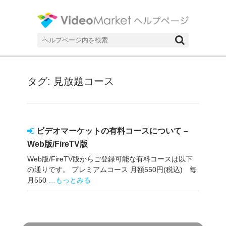
ネット動画配信サービスビデオマーケットのヘルプページです。
ヘルプページ|ネット動画配信サー
ビスのビデオマーケット
検
索
対
象:
タグ: 見放題コース
ビデオマーケットの有料コースについて –
Web版/FireTV版
Web版/FireTV版からご登録可能な有料コースは以下
の通りです。 プレミアムコース 月額550円(税込) 毎
月550
…もっとみる