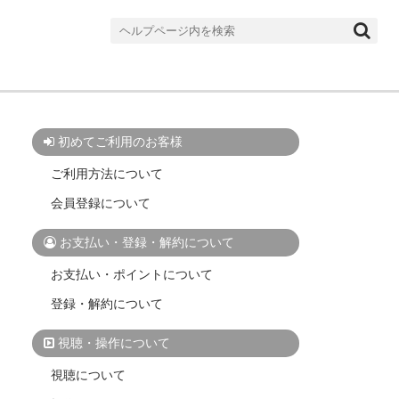
検
索
対
象:
初めてご利用のお客様
ご利用方法について
会員登録について
お支払い・登録・解約について
お支払い・ポイントについて
登録・解約について
視聴・操作について
視聴について