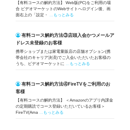
【有料コースの解約方法】 Web版(PC)をご利用の場
合 ビデオマーケットのWebサイトへログイン後、画
面右上の「設定・
…もっとみる
有料コース解約方法③店頭入会かつメールア
ドレス未登録のお客様
携帯ショップまたは家電量販店の店舗オプション(携
帯会社のキャリア決済)でご入会いただいたお客様の
うち、ビデオマーケットに
…もっとみる
有料コース解約方法④FireTVをご利用のお
客様
【有料コースの解約方法】 ＜Amazonのアプリ内課金
の定期購読でコース登録いただいているお客様＞
FireTV(Ama
…もっとみる