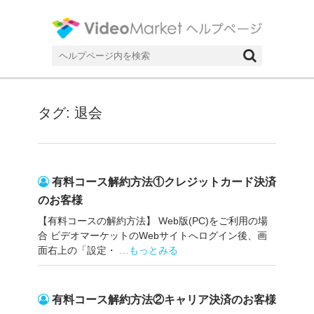
ネット動画配信サービスビデオマーケットのヘルプページです。
ヘルプページ|ネット動画配信サー
ビスのビデオマーケット
検
索
対
象:
タグ: 退会
有料コース解約方法①クレジットカード決済
のお客様
【有料コースの解約方法】 Web版(PC)をご利用の場
合 ビデオマーケットのWebサイトへログイン後、画
面右上の「設定・
…もっとみる
有料コース解約方法②キャリア決済のお客様