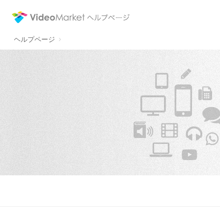
ヘルプページ|ネット動画配信サービスのビデオマーケット
ネット動画配信サービスビデオマーケットのヘルプページです。
ヘルプページ