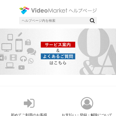
ネット動画配信サービスビデオマーケットのヘルプページです。
ヘルプページ|ネット動画配信サー
ビスのビデオマーケット
検
索
対
象:
初めてご利用のお客様
お支払い・登録・解除について