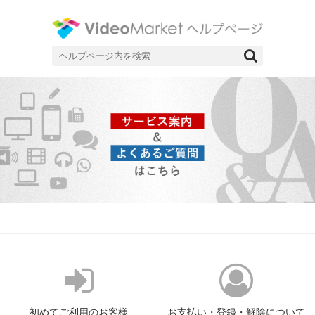
ネット動画配信サービスビデオマーケットのヘルプページです。
ヘルプページ|ネット動画配信サー
ビスのビデオマーケット
検
索
対
象:
初めてご利用のお客様
お支払い・登録・解除について